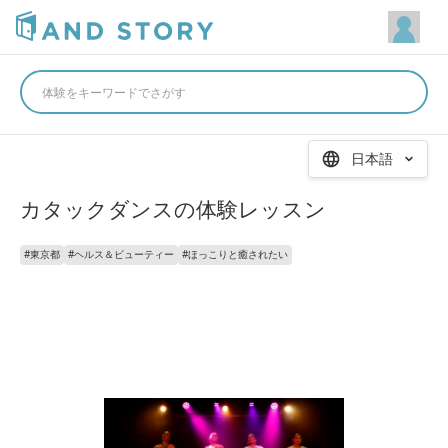
体験をキーワードでさがす
日本語
カタックダンスの体験レッスン
#
東京都
#
ヘルス＆ビューティー
#
ほっこりと癒されたい