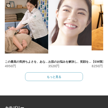
この最高の気持ちよさを、あなたの大切な人に届けられる手技レッスン
お肌のお悩みを解決し、笑顔を取り戻す90分
4950
円
3520
円
8250
円
もっと見る
カテゴリー