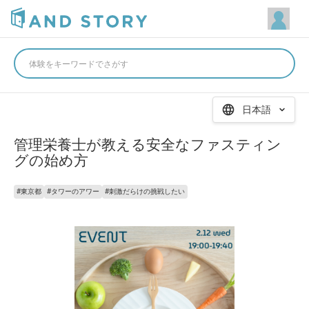
体験をキーワードでさがす
日本語
管理栄養士が教える安全なファスティン
グの始め方
#
東京都
#
タワーのアワー
#
刺激だらけの挑戦したい