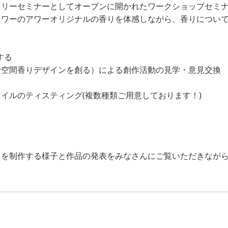
スリーセミナーとしてオープンに開かれたワークショップセミ
タワーのアワーオリジナルの香りを体感しながら、香りについ
する
で空間香りデザインを創る）による創作活動の見学・意見交換
イルのティスティング(複数種類ご用意しております！)
りを制作する様子と作品の発表をみなさんにご覧いただきなが