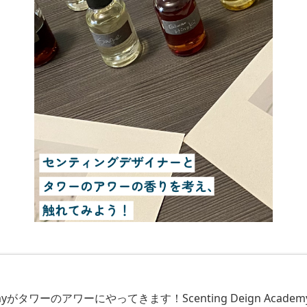
n Academyがタワーのアワーにやってきます！Scenting Deig