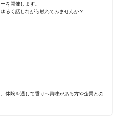
ナーを開催します。
てゆるく話しながら触れてみませんか？
ら、体験を通して香りへ興味がある方や企業との
0件選択中