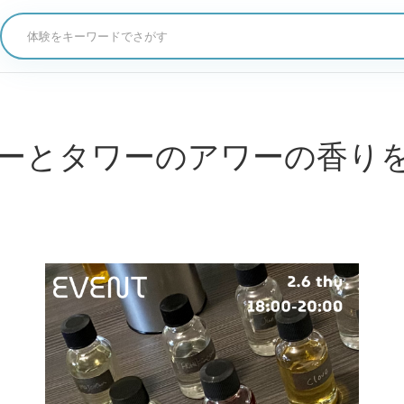
体験をキーワードでさがす
ーとタワーのアワーの香り