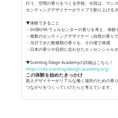
行う、空間の香りをつくる学校。今回は、マン
センティングデザイナーがライブで創り上げる
▼体験できること
・SHIBUYA ウェルセンターの香りを考え、体験
・複数のセンティングデザイナー（自然の香り
・当日できた数種類の香りを、その場で体感
・日本の香りや目的に合わせたエッセンシャルオ
▼Scenting Deign Academyの詳細はこちら！
https://sda.scenting-design-academy.org/
この体験を始めたきっかけ
新人デザイナーがリアルな働く場所のための香
つながりをつくっていけたらと考えています。
※最大30件まで同時予約可能