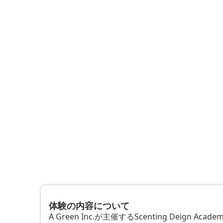
体験の内容について
A Green Inc.が主催するScenting Deig