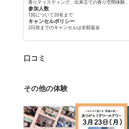
香りティスティング、出来立ての香り空間体験
参加人数
1回について20名まで
キャンセルポリシー
2日前までのキャンセルは全額返金
口コミ
その他の体験