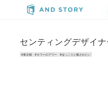
センティングデザイナ
#
東京都
#
タワーのアワー
#
ほっこりと癒されたい