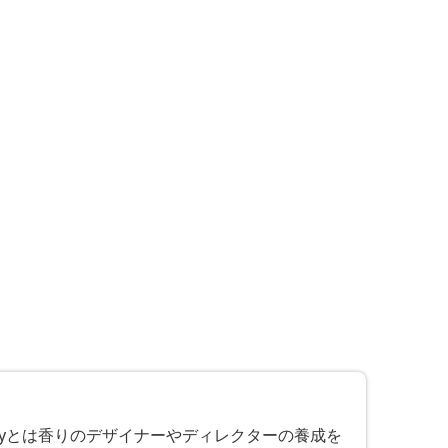
n Academyとは香りのデザイナーやディレクターの養成を