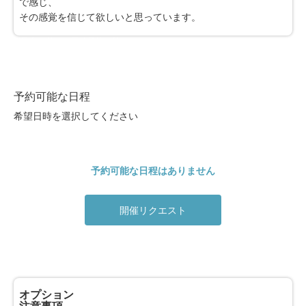
で感じ、
その感覚を信じて欲しいと思っています。
※最大30件まで同時予約可能
0件選択中
予約可能な日程
希望日時を選択してください
予約可能な日程はありません
開催リクエスト
オプション