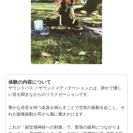
体験の内容について
サウンドバス ／サウンドメディテーションとは、静かで優し
い音を聞きながらのリラクゼーションです。
豊かな倍音を持つ楽器を鳴らすことで空気の振動を起こし、そ
れが超微振動が耳から脳に働きかけます。
これが「副交感神経への刺激」で、緊張の緩和につながりま