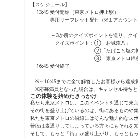
【スケジュール】
　 13:45 受付開始（東京メトロ押上駅）　
　　　　専用リーフレット配付（※１アカウント
　　　　 ～3か所のクイズポイントを巡り、クイ
　　　　　クイズポイント：①「お城森八」
　　　　　　　　　　　　　②「たばこと塩の博
　　　　　　　　　　　　　③「東京メトロ錦糸
　 16:45 受付終了
　※～16:45までに全て解答したお客様から達成
　※応募満員となった場合は、キャンセル待ち
この体験を始めたきっかけ
私たち東京メトロは、このイベントを通じて東京
その街を盛り上げているのは、街にあるものや集
私たち東京メトロの沿線にはそんな魅力的なスポ
普段は素通りしてしまっている方々にもそれを知
そして、もっと「街」が盛り上がり、もっとも