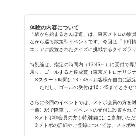
体験の内容について
「駅から始まるさんぽ道」は、東京メトロの駅
ながら巡る散策型イベントです。今回は「下町
エリアに設置されたクイズに挑戦するクイズラリ
特別編は、指定の時間内（13:45～）に受付で
戻り、ゴールすると達成賞（東京メトロオリジナ
　※スタート時間は13：45～お客様が自由に設定
　　ただし、ゴールの受付は16：45までとさせ
さらに今回のイベントでは、メトポ会員の方を対
ー前〉駅で降車し、イベントの受付に設置されて
　※メトポ非会員の方も特別編にはご参加いただ
　※メトポの詳細やご登録については、メトポW