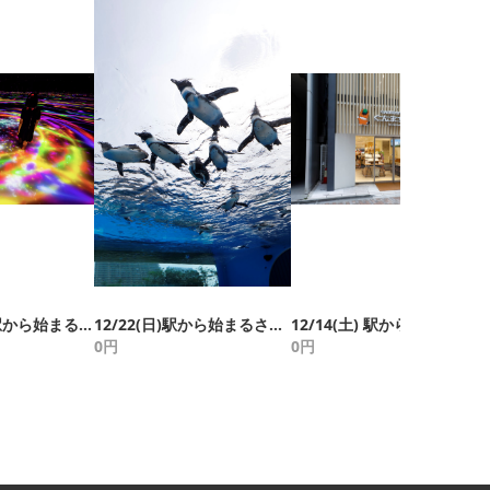
2/23(日・祝)駅から始まるさんぽ道2019特別編(豊洲)
12/22(日)駅から始まるさんぽ道2019特別編(東池袋)
12/14(土) 駅から始まるさんぽ道2019特別編(銀座)
0
円
0
円