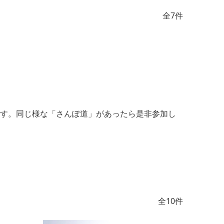
全7件
です。同じ様な「さんぽ道」があったら是非参加し
全10件