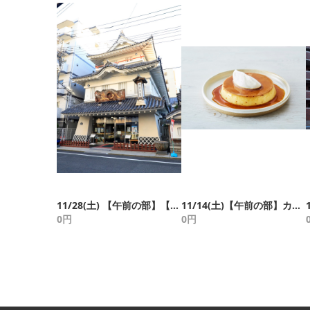
11/28(土) 【午前の部】【メトポプレゼント】駅から始まるさんぽ道 特別編（押上）
11/14(土)【午前の部】カフェの聖地を巡る 清澄白河スタンプラリー特別編
0
円
0
円