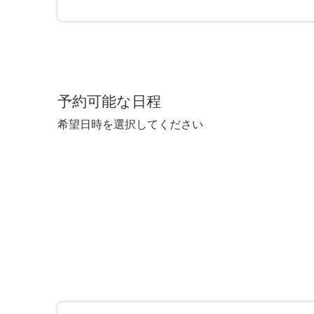
※最大30件まで同時予約可能
予約可能な日程
希望日時を選択してください