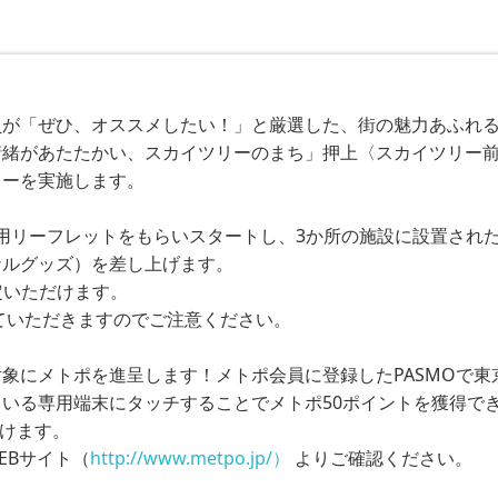
員が「ぜひ、オススメしたい！」と厳選した、街の魅力あふれ
情緒があたたかい、スカイツリーのまち」押上〈スカイツリー
ーを実施します。
専用リーフレットをもらいスタートし、3か所の施設に設置された
ルグッズ）を差し上げます。
いただけます。
ていただきますのでご注意ください。
象にメトポを進呈します！メトポ会員に登録したPASMOで
いる専用端末にタッチすることでメトポ50ポイントを獲得でき
けます。
EBサイト（
http://www.metpo.jp/）
 よりご確認ください。