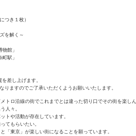
につき１枚）
ズを解く～
物館」
町駅」
賞を差し上げます。
となりますのでご了承いただくようお願いいたします。
メトロ沿線の街でこれまでとは違った切り口でその街を楽しん
う人々。
ットや活動が存在しています。
ってもらいたい。
っと「東京」が楽しい街になることを願っています。