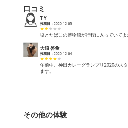
口コミ
T Y
投稿日：
2020-12-05
★
★
★
★
★
塩とたばこの博物館が行程に入っていてよ
大沼 啓希
投稿日：
2020-12-04
★
★
★
★
★
午前中、神田カレーグランプリ2020の
ます。
その他の体験