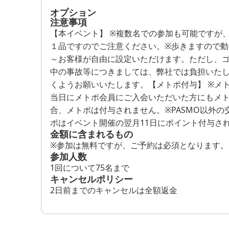
オプション
注意事項
【本イベント】 ※複数名での参加も可能ですが
１品ですのでご注意ください。※歩きますので動
～お客様が自由に設定いただけます。ただし、ゴ
中の事故等につきましては、弊社では負担いた
くようお願いいたします。【メトポ付与】 ※メ
当日にメトポ会員にご入会いただいた方にもメト
合、メトポは付与されません。※PASMO以外
ポはイベント開催の翌月11日にポイント付与さ
金額に含まれるもの
※参加は無料ですが、ご予約は必須となります。
参加人数
1回について75名まで
キャンセルポリシー
2日前までのキャンセルは全額返金