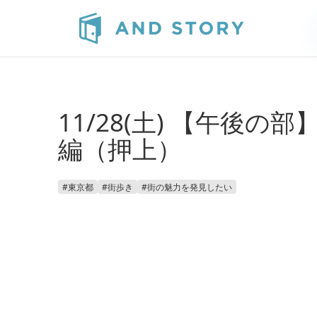
11/28(土) 【午
編（押上）
#
東京都
#
街歩き
#
街の魅力を発見したい