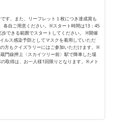
付です。また、リーフレット１枚につき達成賞も
各自ご用意ください。※スタート時間は13：45
完歩できる範囲でスタートしてください。 ※開催
イルス感染予防としてマスクを着用していただ
員の方もクイズラリーにはご参加いただけます。※
半蔵門線押上〈スカイツリー前〉駅で降車した場
ポの取得は、お一人様1回限りとなります。※メト