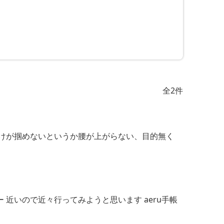
全2件
けが掴めないというか腰が上がらない、目的無く
近いので近々行ってみようと思います aeru手帳