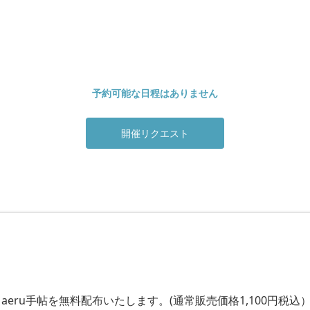
予約可能な日程はありません
開催リクエスト
ru手帖を無料配布いたします。(通常販売価格1,100円税込）