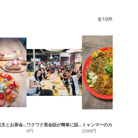
全10件
ケーキ屋さん店主とお茶会 『みんなで美味しいケーキを食べる会』
ワクワク英会話が簡単に話せるよ♪
ミャンマーのカレーを作ってみませんか？
0
円
2200
円