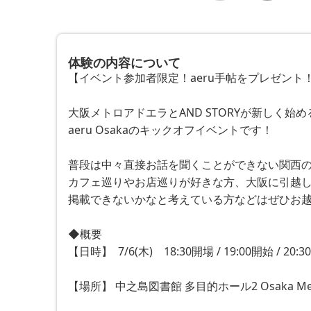
体験の内容について
【イベント参加者限定！aeru手帖をプレゼント！
大阪メトロアドエラとAND STORYが新しく始め
aeru Osakaのキックオフイベントです！
普段は中々直接お話を聞くことができない関西の
カフェ巡りやお店巡りが好きな方、大阪に引越し
掲載できないかなと考えている方などはぜひお越
◆概要
【日時】  7/6(木)　18:30開場 / 19:00開始 / 20:
【場所】 中之島図書館 多目的ホール2 Osaka Me