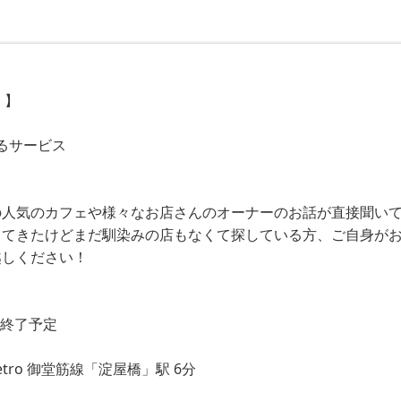
】
るサービス
人気のカフェや様々なお店さんのオーナーのお話が直接聞いて
てきたけどまだ馴染みの店もなくて探している方、ご自身がお店
しください！
30終了予定
tro 御堂筋線「淀屋橋」駅 6分