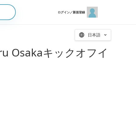
ログイン／新規登録
日本語
ru Osakaキックオフイ