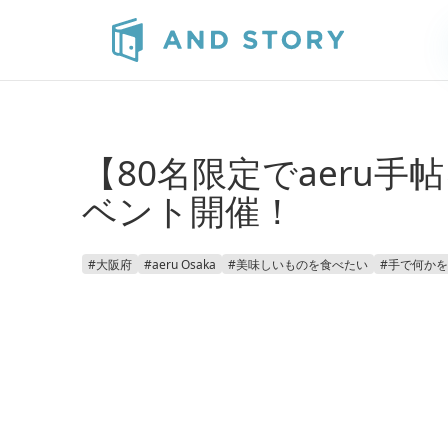
【80名限定でaeru手帖
ベント開催！
#
大阪府
#
aeru Osaka
#
美味しいものを食べたい
#
手で何かを