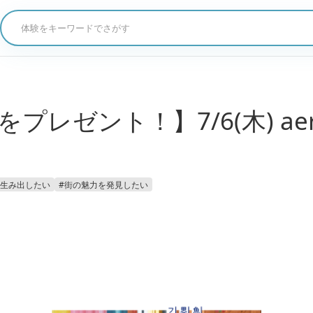
体験をキーワードでさがす
をプレゼント！】7/6(木) ae
生み出したい
#
街の魅力を発見したい