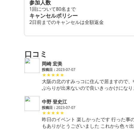
参加人数
1回について80名まで
キャンセルポリシー
2日前までのキャンセルは全額返金
口コミ
岡崎 宏美
投稿日：
2023-07-07
★
★
★
★
★
大阪の北のすみっコに住んで居ますので、
ぶらりが出来ないので良いきっかけになり
中野 登史江
投稿日：
2023-07-07
★
★
★
★
★
昨日のイベント 楽しかったです 行った事
もありがとうございました これから色々出