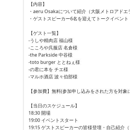
【内容】
・aeru Osakaについて紹介（大阪メトロアドエラ
・ゲストスピーカー6名を迎えてトークイベント
【ゲスト一覧】
-うしや精肉店 福山様
-こころや呉服店 名倉様
-the Parkside 中谷様
-toto burger ととねぇ様
-の君に本を チエ様
-マルホ酒店 波々伯部様
【参加費】無料(参加申し込みをされた方を対象に
【当日のスケジュール】
18:30 開場
19:00 イベントスタート
19:15 ゲストスピーカーの皆様登壇・自己紹介（1