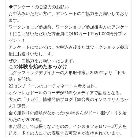
◆アンケートのご協力のお願い
お申込みいただい方に、アンケートのご協力をお願いしており
ます。
ワークショップ参加前、ワークショップ参加後両方のアンケー
トにご回答いただいた方全員にQUOカードPay1,000円分プレ
ゼント！
アンケートについては、お申込み後またはワークショップ参加
後にお送りいたします。
ぜひ、ご協力をお願いいたします。
この体験を始めたきっかけ
元グラフィックデザイナーの人形服作家。2020年より「ドル
活」を開始。
22センチドールのコーディネートを考え自作。
オシャレなドールのコーデがSNSやメディアで話題となる。
大人の「リカ活」情報発信ブログ【舞台裏のインスタリカちゃ
ん】運営。
全く服作りの経験がなかったryokoさんがドール服づくりを始
めたのが2020年。
まだ歴としては長くないものの、インスタフォロワー3万人を
超え、多くの人にその表現する可愛さが支持されています。