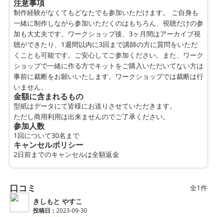
注意事項
制作経験がなくてもどなたでも参加いただけます。 ご自身も
一緒に制作しながら参加いただくのはもちろん、視聴だけの参
加も大丈夫です。ワークショップ後、3ヶ月間はアーカイブ視
聴ができたり、1週間以内に3回まで講師の方に質問をいただ
くことも可能です。ご安心してご参加ください。また、ワーク
ショップで一緒に作る方でキットをご購入いただいてない方は
事前に裁断をお願いいたします。ワークショップでは裁断は行
いません。
金額に含まれるもの
型紙はデータにて皆様にお送りさせていただきます。
ただし商用利用は出来ませんのでご了承ください。
参加人数
1回について30名まで
キャンセルポリシー
2日前までのキャンセルは全額返金
口コミ
全1件
きしもと やすこ
投稿日：
2023-09-30