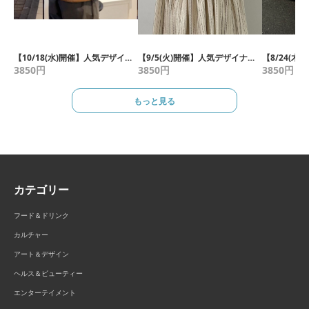
【10/18(水)開催】人気デザイナーRyoが伝える！ファーベストの作り方
【9/5(火)開催】人気デザイナーが伝える、ティアードキャミワンピース制作
3850
円
3850
円
3850
円
もっと見る
カテゴリー
フード＆ドリンク
カルチャー
アート＆デザイン
ヘルス＆ビューティー
エンターテイメント