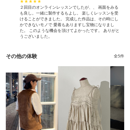
★
★
★
★
★
２回目のオンラインレッスンでしたが、、 画面をみる
も良し。一緒に製作するもよし。 楽しくレッスンを受
けることができました。 完成した作品は、その時にし
かできないモノで 愛着もありますし宝物になりまし
た。 このような機会を頂けてよかったです。 ありがと
うございました。
その他の体験
全5件