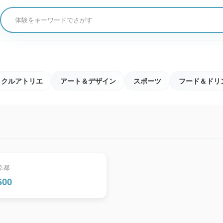
体験をキーワードでさがす
イクルアトリエ
アート＆デザイン
スポーツ
フード＆ドリ
パール料理に、僕が学校
作ったお話しを添えて。
京都
500