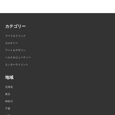
カテゴリー
フード＆ドリンク
カルチャー
アート＆デザイン
ヘルス＆ビューティー
エンターテイメント
地域
北海道
東京
神奈川
千葉