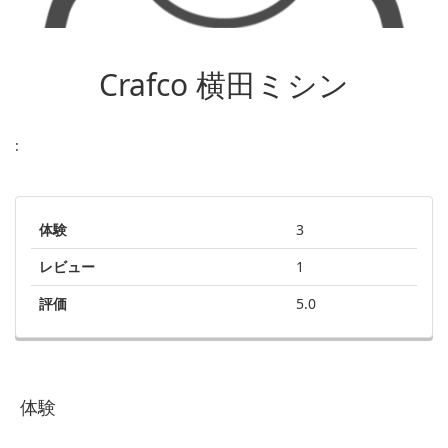
Crafco 横田ミシン
:
体験
3
レビュー
1
評価
5.0
体験