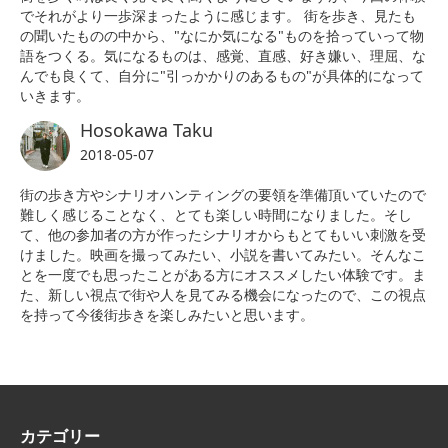
でそれがより一歩深まったように感じます。 街を歩き、見たも
の聞いたものの中から、"なにか気になる"ものを拾っていって物
語をつくる。気になるものは、感覚、直感、好き嫌い、理屈、な
んでも良くて、自分に"引っかかりのあるもの"が具体的になって
いきます。
Hosokawa Taku
2018-05-07
街の歩き方やシナリオハンティングの要領を準備頂いていたので
難しく感じることなく、とても楽しい時間になりました。そし
て、他の参加者の方が作ったシナリオからもとてもいい刺激を受
けました。映画を撮ってみたい、小説を書いてみたい。そんなこ
とを一度でも思ったことがある方にオススメしたい体験です。ま
た、新しい視点で街や人を見てみる機会になったので、この視点
を持って今後街歩きを楽しみたいと思います。
カテゴリー