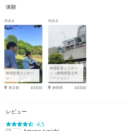
体験
街歩き
街歩き
映画監督とシナハ
映画監督とシナハ
ン（静岡県富士市
ン
バージョン）
東京都
静岡県
¥3300
¥3300
レビュー
4.5