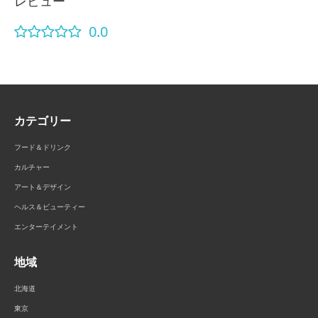
レビュー
0.0
カテゴリー
フード＆ドリンク
カルチャー
アート＆デザイン
ヘルス＆ビューティー
エンターテイメント
地域
北海道
東京