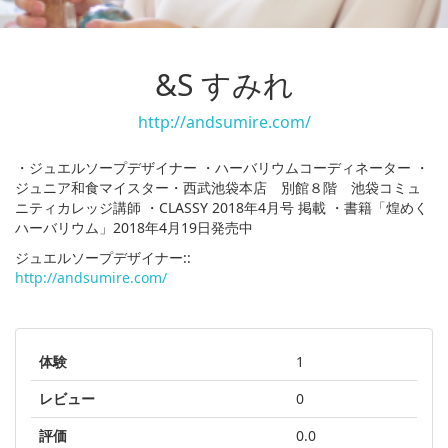
&S すみれ
http://andsumire.com/
・ジュエルソープデザイナー ・ハーバリウムコーディネーター ・
ジュニア和食マイスター ​・西武池袋本店 別館８階 池袋コミュ
ニティカレッジ講師 ・CLASSY 2018年4月号 掲載 ・書籍「煌めく
ハーバリウム」2018年4月19日発売中
ジュエルソープデザイナー::
http://andsumire.com/
体験
1
レビュー
0
評価
0.0